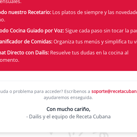
ensuales.
do nuestro Recetario:
Los platos de siempre y las novedad
ño.
odo Cocina Guiado por Voz:
Sigue cada paso sin tocar la pan
anificador de Comidas:
Organiza tus menús y simplifica tu v
at Directo con Dailis:
Resuelve tus dudas en la cocina al
omento.
duda o problema para acceder? Escríbenos a
soporte@recetacuban
ayudaremos enseguida.
Con mucho cariño,
- Dailis y el equipo de Receta Cubana