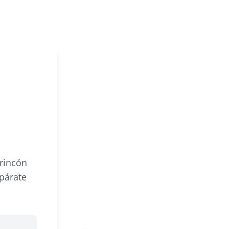
 rincón
párate